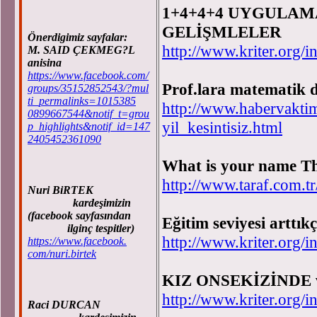
1+4+4+4 UYGULAM
GELİŞMLELER
Önerdigimiz sayfalar:
http://www.kriter.or
M. SAID ÇEKMEG?L
anisina
https://www.facebook.com/
Prof.lara matematik de
groups/35152852543/?mul
ti_permalinks=1015385
http://www.habervakti
0899667544&notif_t=grou
yil_kesintisiz.html
p_highlights&notif_id=147
2405452361090
What is your name Thi
http://www.taraf.com.tr
Nuri BiRTEK
kardeşimizin
(facebook sayfasından
Eğitim seviyesi arttık
ilginç tespitler)
http://www.kriter.or
https://www.facebook.
com/nuri.birtek
KIZ ONSEKİZİNDE 
http://www.kriter.or
Raci DURCAN