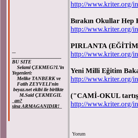
http://www.kriter.or
Bırakın Okullar Hep 
http://www.kriter.or
PIRLANTA (EĞİTİM
http://www.kriter.or
____________________
BU SITE
Selami ÇEKMEG?L’in
Yeni Milli Eğitim Bak
Yegenleri:
http://www.kriter.or
Melike TANBERK ve
Fatih ZEYVELI'nin
beyaz.net ekibi ile birlikte
("CAMİ-OKUL tartış
M.Said ÇEKMEGIL
an?
http://www.kriter.or
sina ARMAGANIDIR!
Yorum