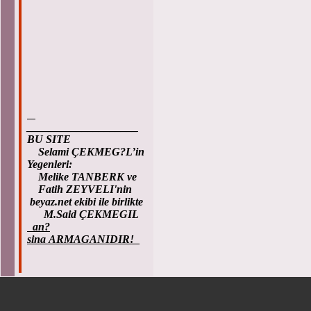
____________________
BU SITE
Selami ÇEKMEG?L’in
Yegenleri:
Melike TANBERK ve
Fatih ZEYVELI'nin
beyaz.net ekibi ile birlikte
M.Said ÇEKMEGIL
an?
sina ARMAGANIDIR!