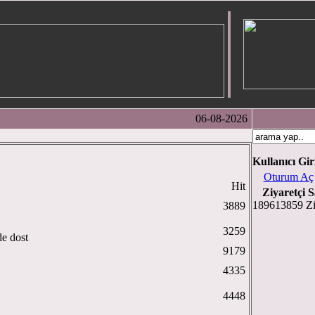
06-08-2026
Kullanıcı Gir
Oturum Aç
Hit
Ziyaretçi S
189613859 Zi
3889
3259
de dost
9179
4335
4448