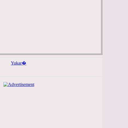
Yukar�