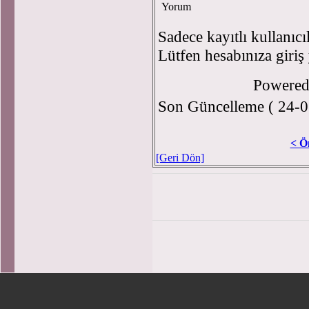
Yorum
Sadece kayıtlı kullanıcı
Lütfen hesabınıza giriş
Powere
Son Güncelleme ( 24-0
< Ö
[Geri Dön]