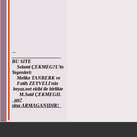
____________________
BU SITE
Selami ÇEKMEG?L’in
Yegenleri:
Melike TANBERK ve
Fatih ZEYVELI'nin
beyaz.net ekibi ile birlikte
M.Said ÇEKMEGIL
an?
sina ARMAGANIDIR!