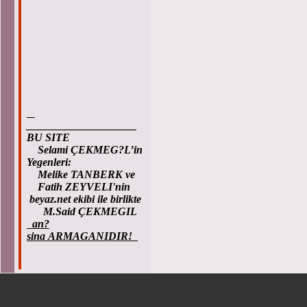
____________________
BU SITE
Selami ÇEKMEG?L’in
Yegenleri:
Melike TANBERK ve
Fatih ZEYVELI'nin
beyaz.net ekibi ile birlikte
M.Said ÇEKMEGIL
an?
sina ARMAGANIDIR!