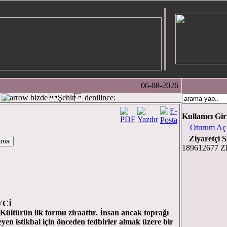
06-08-2026
bizde Şehir denilince:
Kullanıcı Gir
Oturum Aç
Ziyaretçi S
189612677 Zi
Cİ
 ‘Kültürün ilk formu ziraattır. İnsan ancak toprağı
yen istikbal için önceden tedbirler almak üzere bir