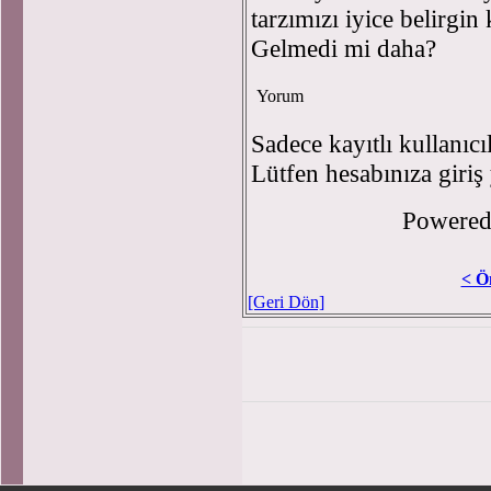
tarzımızı iyice belirgin
Gelmedi mi daha?
Yorum
Sadece kayıtlı kullanıcı
Lütfen hesabınıza giriş
Powere
< Ö
[Geri Dön]