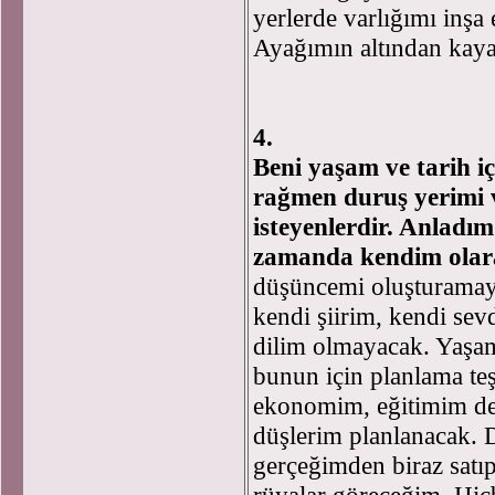
yerlerde varlığımı inş
Ayağımın altından kaya
4.
Beni yaşam ve tarih iç
rağmen duruş yerimi 
isteyenlerdir. Anladım 
zamanda kendim olar
düşüncemi oluşturamay
kendi şiirim, kendi se
dilim olmayacak. Yaşam
bunun için planlama teş
ekonomim, eğitimim değ
düşlerim planlanacak. 
gerçeğimden biraz satı