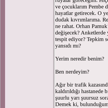
rüyalar göreceğim. Hi
ve çocuklarım Pembe d
hayatlar getirecek. O ye
dudak kıvrımlarıma. Re
ne rahat. Orhan Pamuk
değişecek? Anketlerde 
tespit ediyor? Tepkim s
yansıdı mı?
Yerim neredir benim?
Ben nerdeyim?
Ağır bir trafik kazasın
kaldırıldığı hastanede 
şuurlu yarı şuursuz sor
Demek ki, bulunduğumu