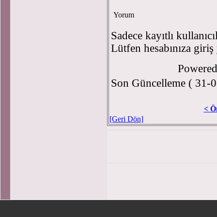
Yorum
Sadece kayıtlı kullanıcı
Lütfen hesabınıza giriş
Powere
Son Güncelleme ( 31-0
< Ö
[Geri Dön]