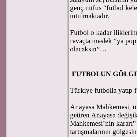
genç nüfus “futbol kele
tutulmaktadır.
Futbol o kadar iliklerim
revaçta meslek “ya pop
olacaksın”…
FUTBOLUN GÖLGE
Türkiye futbolla yatıp 
Anayasa Mahkemesi, üni
getiren Anayasa değişikl
Mahkemesi’nin kararı” ü
tartışmalarının gölgesi