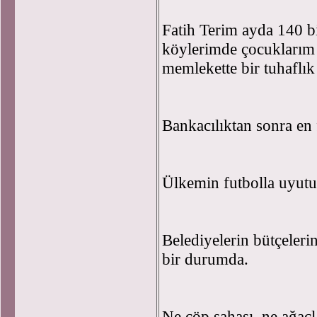
Fatih Terim ayda 140 b
köylerimde çocuklarım
memlekette bir tuhaflık
Bankacılıktan sonra en 
Ülkemin futbolla uyut
Belediyelerin bütçeleri
bir durumda.
Ne çöp sahası, ne ağaç