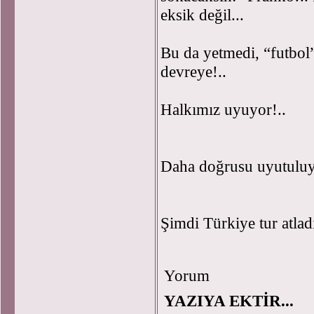
eksik değil...
Bu da yetmedi, “futbol”
devreye!..
Halkımız uyuyor!..
Daha doğrusu uyutuluy
Şimdi Türkiye tur atla
Yorum
YAZIYA EKTİR...