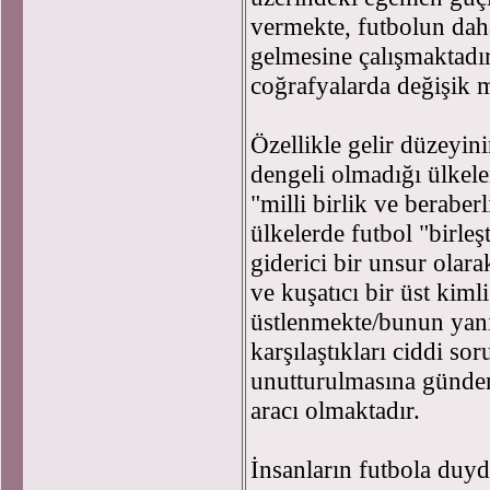
vermekte, futbolun daha
gelmesine çalışmaktadır
coğrafyalarda değişik m
Özellikle gelir düzeyin
dengeli olmadığı ülkeler
"milli birlik ve beraberl
ülkelerde futbol "birleşti
giderici bir unsur olar
ve kuşatıcı bir üst kiml
üstlenmekte/bunun yanı
karşılaştıkları ciddi so
unutturulmasına gündem
aracı olmaktadır.
İnsanların futbola duyd