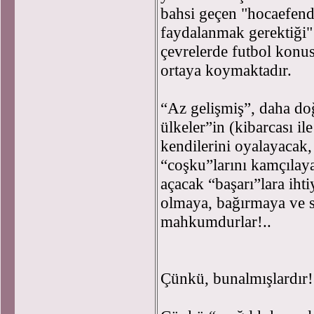
bahsi geçen "hocaefend
faydalanmak gerektiği"
çevrelerde futbol konu
ortaya koymaktadır.
“Az gelişmiş”, daha do
ülkeler”in (kibarcası il
kendilerini oyalayacak,
“coşku”larını kamçılay
açacak “başarı”lara iht
olmaya, bağırmaya ve s
mahkumdurlar!..
Çünkü, bunalmışlardır!