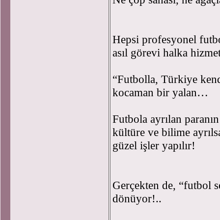
Hepsi profesyonel futbo
asıl görevi halka hizme
“Futbolla, Türkiye kend
kocaman bir yalan…
Futbola ayrılan paranın
kültüre ve bilime ayrıl
güzel işler yapılır!
Gerçekten de, “futbol 
dönüyor!..