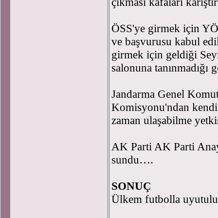
çıkması kafaları karışt
ÖSS'ye girmek için YÖK
ve başvurusu kabul edi
girmek için geldiği Se
salonuna tanınmadığı g
Jandarma Genel Komut
Komisyonu'ndan kendisine
zaman ulaşabilme yetki
AK Parti AK Parti Ana
sundu….
SONUÇ
Ülkem futbolla uyutulu