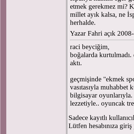
etmek gerekmez mi? K
millet ayık kalsa, ne 
herhalde.
Yazar Fahri açık 2008
raci beyciğim,
boğalarda kurtulmadı. 
aktı.
geçmişinde "ekmek spor
vasıtasıyla muhabbet k
bilgisayar oyunlarıyla
lezzetiyle.. oyuncak tre
Sadece kayıtlı kullanıcı
Lütfen hesabınıza giriş