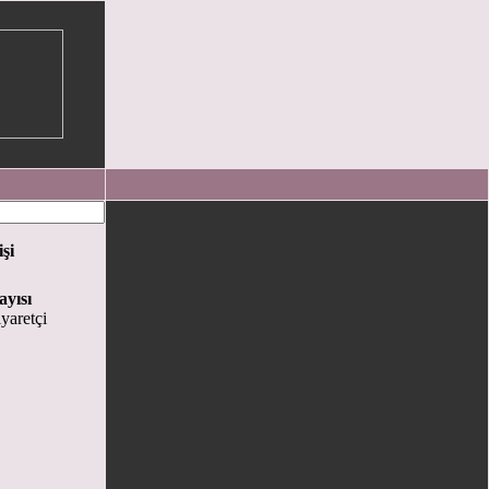
işi
ayısı
yaretçi