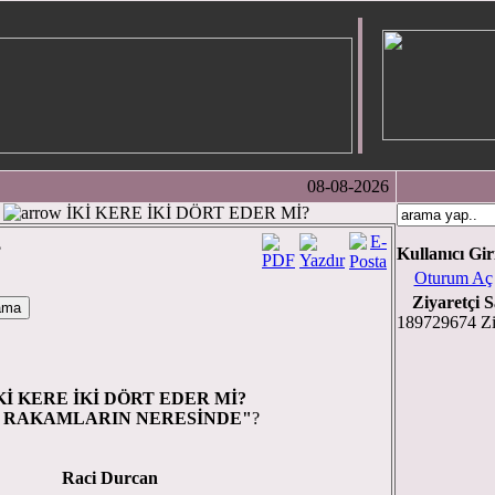
08-08-2026
İKİ KERE İKİ DÖRT EDER Mİ?
?
Kullanıcı Gir
Oturum Aç
Ziyaretçi S
189729674 Zi
 İKİ DÖRT EDER Mİ?
I RAKAMLARIN NERESİNDE"
?
Raci Durcan