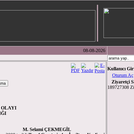
08-08-2026
Kullanıcı Gir
Oturum Aç
Ziyaretçi S
189727308 Zi
 OLAYI
IĞI
M. Selami ÇEKMEGİL