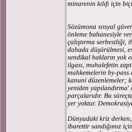
minarenin kılıfı için biç
Sözümona sosyal güvenli
önleme bahanesiyle ver
çalıştırma serbestliği, 
dahada düşürülmesi, es
sendikal hakların yok e
ilgası, muhalefetin zap
mahkemelerin by-pass ed
kanuni düzenlemeler; ke
yeniden yapılandırma' 
parçalarıdır. Bu süreçte
yer yoktur. Demokrasiy
Dünyadaki kriz derken
ibarettir sandığımız iç