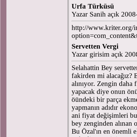
Urfa Türküsü
Yazar Sanih açık 2008
http://www.kriter.org/
option=com_content&
Servetten Vergi
Yazar girisim açık 20
Selahattin Bey servette
fakirden mi alacağız? 
alınıyor. Zengin daha f
yapacak diye onun önü
öündeki bir parça ekme
yapmanın adıdır ekono
ani fiyat değişimleri b
bey zenginden alınan o
Bu Özal'ın en önemli 