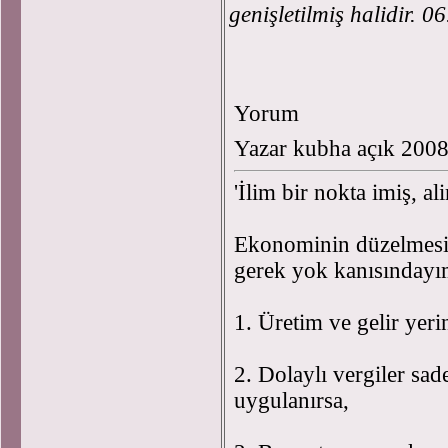
genişletilmiş halidir. 0
Yorum
Yazar kubha açık 200
'İlim bir nokta imiş, 
Ekonominin düzelmesi
gerek yok kanısınday
1. Üretim ve gelir yeri
2. Dolaylı vergiler sad
uygulanırsa,