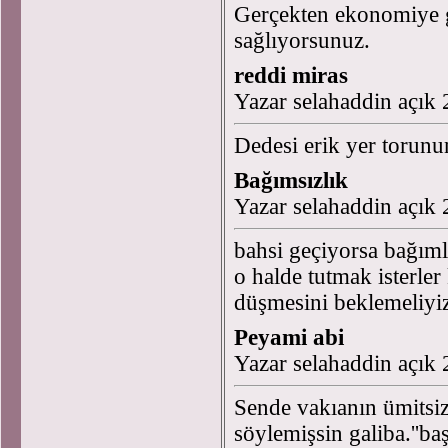
Gerçekten ekonomiye g
sağlıyorsunuz.
reddi miras
Yazar selahaddin açık
Dedesi erik yer torunun
Bağımsızlık
Yazar selahaddin açık
bahsi geçiyorsa bağımlı
o halde tutmak isterler
düşmesini beklemeliyi
Peyami abi
Yazar selahaddin açık
Sende vakıanın ümitsiz
söylemişsin galiba.''ba