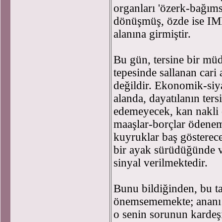
organları 'özerk-bağıms
dönüşmüş, özde ise IMF-
alanına girmiştir.
Bu gün, tersine bir mü
tepesinde sallanan cari
değildir. Ekonomik-siy
alanda, dayatılanın ters
edemeyecek, kan nakli 
maaşlar-borçlar ödeneme
kuyruklar baş gösterece
bir ayak sürüdüğünde ve
sinyal verilmektedir.
Bunu bildiğinden, bu ta
önemsememekte; ananı 
o senin sorunun kardeş