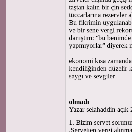
taştan kalın bir çin se
tüccarlarına rezervler a
Bu fikrimin uygulanabi
ve bir sene vergi reko
danıştım: "bu benimd
yapmıyorlar" diyerek m
ekonomi kısa zamanda s
kendiliğinden düzelir 
saygı ve sevgiler
olmadı
Yazar selahaddin açık
1. Bizim servet sorunu
.Servetten vergi alınm