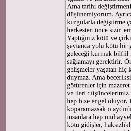
Ama tarihi değiştirmen
düşünemiyorum. Ayrıca 
kurgularla değiştirme 
herkesten önce sizin em
Yaptığınız kötü ve çirk
şeytanca yolu kötü bir
geleceği kurmak bilfiil
sağlamayı gerektirir. Ö
gelişmeler yaşatan hiç
duymaz. Ama beceriksi
götürenler için mazeret
ve ileri düşüncelerimiz
hep bize engel oluyor. 
koparamazsak o aydınlı
insanlara hep muhayyel
kötü gidişler, haksızlık