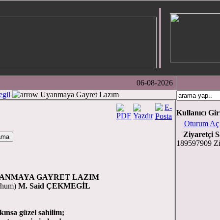
06-08-2026
gil
Uyanmaya Gayret Lazım
Kullanıcı Gir
Oturum Aç
Ziyaretçi S
189597909 Zi
YA GAYRET LAZIM
um)
M. Said ÇEKMEGİL
ınsa güzel sahilim;