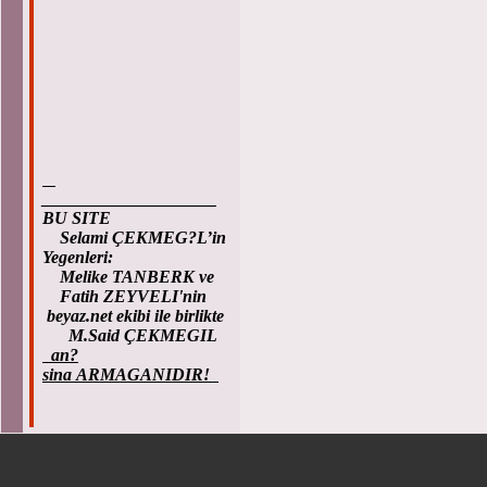
____________________
BU SITE
Selami ÇEKMEG?L’in
Yegenleri:
Melike TANBERK ve
Fatih ZEYVELI'nin
beyaz.net ekibi ile birlikte
M.Said ÇEKMEGIL
an?
sina ARMAGANIDIR!