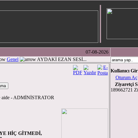
07-08-2026
Genel
AYDAKİ EZAN SESİ...
Kullanıcı Gir
Oturum Aç
Ziyaretçi S
189662721 Zi
tive aide - ADMİNİSTRATOR
i:
E HİÇ GİTMEDİ,