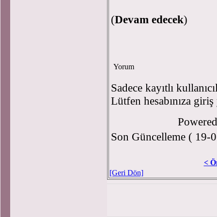
(
Devam edecek
)
Yorum
Sadece kayıtlı kullanıcı
Lütfen hesabınıza giriş
Powere
Son Güncelleme ( 19-0
< Ö
[Geri Dön]