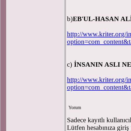
b)
EB'UL-HASAN AL
http://www.kriter.org/
option=com_content&
c)
İNSANIN ASLI NE
http://www.kriter.org/
option=com_content&
Yorum
Sadece kayıtlı kullanıcı
Lütfen hesabınıza giriş