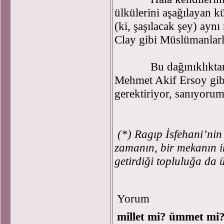
ülkülerini aşağılayan kü
(ki, şaşılacak şey) ay
Clay gibi Müslümanlarla
Bu dağınıklıktan k
Mehmet Akif Ersoy gib
gerektiriyor, sanıyorum
(*) Ragıp İsfehani’nin
zamanın, bir mekanın ih
getirdiği topluluğa da
Yorum
millet mi? ümmet mi