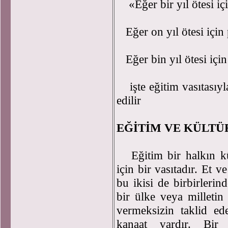
«Eğer bir yıl ötesi içi
Eğer on yıl ötesi için 
Eğer bin yıl ötesi için
işte eğitim vasıtasıylad
edilir
EĞİTİM VE KÜLTÜ
Eğitim bir halkın kül
için bir vasıtadır. Et 
bu ikisi de birbirlerin
bir ülke veya milletin 
vermeksizin taklid ed
kanaat vardır. Bir