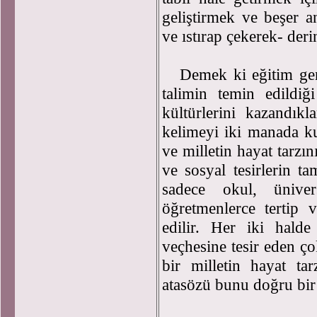
geliştirmek ve beşer a
ve ıstırap çekerek- deri
Demek ki eğitim genç 
talimin temin edildi
kültürlerini kazandıkl
kelimeyi iki manada kul
ve milletin hayat tarzını
ve sosyal tesirlerin t
sadece okul, üniver
öğretmenlerce tertip v
edilir. Her iki halde
veçhesine tesir eden ço
bir milletin hayat ta
atasözü bunu doğru bir 