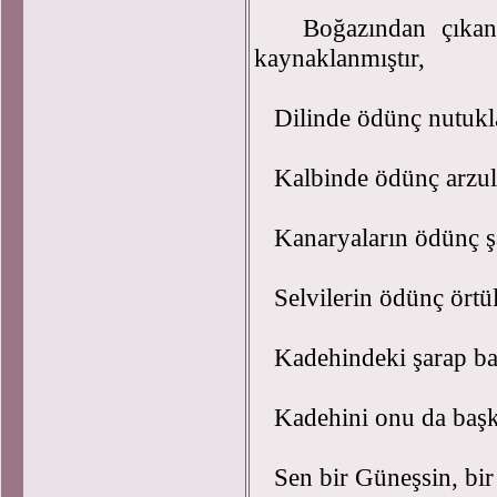
Boğazından çıkan nef
kaynaklanmıştır,
Dilinde ödünç nutukl
Kalbinde ödünç arz
Kanaryaların ödünç şar
Selvilerin ödünç ört
Kadehindeki şarap başk
Kadehini onu da başka
Sen bir Güneşsin, bir 