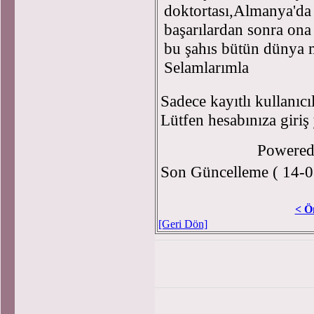
doktortası,Almanya'da 
başarılardan sonra ona
bu şahıs bütün dünya m
Selamlarımla
Sadece kayıtlı kullanıcı
Lütfen hesabınıza giriş
Powere
Son Güncelleme ( 14-0
< Ö
[Geri Dön]