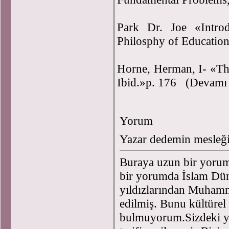
Park Dr. Joe «Introd
Philosphy of Educatio
Horne, Herman, I- «Th
Ibid.»p. 176 (Devamı 
Yorum
Yazar dedemin mesleği
Buraya uzun bir yorum
bir yorumda İslam Dün
yıldızlarından Muhamme
edilmiş. Bunu kültürel
bulmuyorum.Sizdeki ya