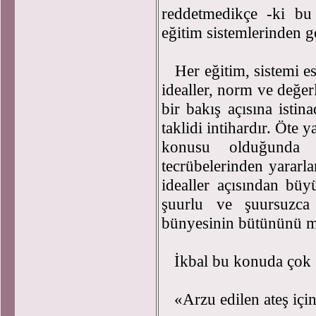
reddetmedikçe -ki bu 
eğitim sistemlerinden g
Her eğitim, sistemi es
idealler, norm ve değer
bir bakış açısına isti
taklidi intihardır. Öte
konusu olduğunda b
tecrübelerinden yararla
idealler açısından büyü
şuurlu ve şuursuzca 
bünyesinin bütününü m
İkbal bu konuda çok sa
«Arzu edilen ateş için