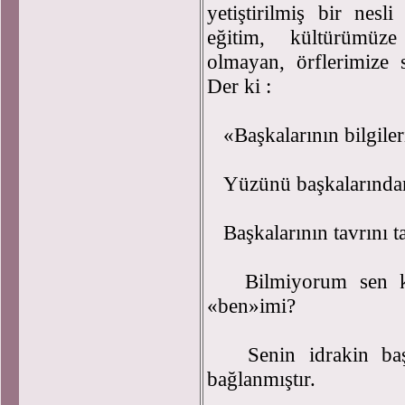
yetiştirilmiş bir nesl
eğitim, kültürümüz
olmayan, örflerimize s
Der ki :
«Başkalarının bilgileri
Yüzünü başkalarından ö
Başkalarının tavrını ta
Bilmiyorum sen ken
«ben»imi?
Senin idrakin başk
bağlanmıştır.