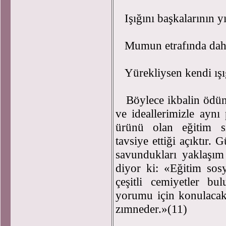
Işığını başkalarının yı
Mumun etrafında daha
Yürekliysen kendi ışı
Böylece ikbalin ödünç
ve ideallerimizle aynı 
ürünü olan eğitim si
tavsiye ettiği açıktır.
savundukları yaklaşı
diyor ki: «Eğitim sos
çeşitli cemiyetler bu
yorumu için konulacak 
zımneder.»(11)