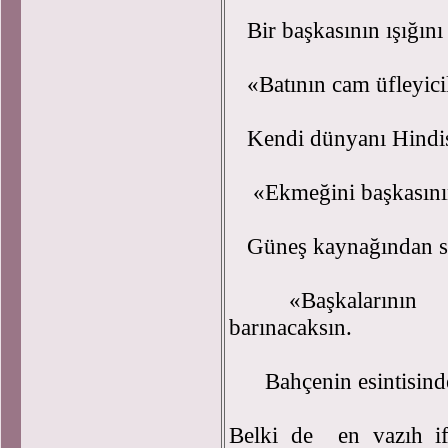
Bir başkasının ışığını
«Batının cam üfleyicil
Kendi dünyanı Hindis
«Ekmeğini başkasının
Güneş kaynağından su
«Başkalarının kan
barınacaksın.
Bahçenin esintisinde 
Belki de en vazıh i