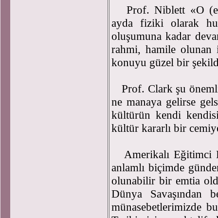
Prof. Niblett «O (e
ayda fiziki olarak h
oluşumuna kadar devam
rahmi, hamile olunan 
konuyu güzel bir şekilde
Prof. Clark şu öneml
ne manaya gelirse gels
kültürün kendi kendis
kültür kararlı bir cemiy
Amerikalı Eğitimci D
anlamlı biçimde gündem
olunabilir bir emtia 
Dünya Savaşından b
münasebetlerimizde bun