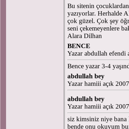
Bu sitenin çocuklardan
yazıyorlar. Herhalde A
çok güzel. Çok şey öğ
seni çekemeyenlere ba
Alara Dilhan
BENCE
Yazar abdullah efendi
Bence yazar 3-4 yaşınd
abdullah bey
Yazar hamiii açık 200
abdullah bey
Yazar hamiii açık 200
siz kimsiniz niye bana 
bende onu okuyum bunu