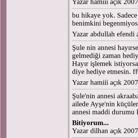
Yazar hamiii açık 200
bu hikaye yok. Sadece
benimkini begenmiyosan
Yazar abdullah efendi
Şule nin annesi hayırs
gelmediği zaman hedi
Hayır işlemek istiyors
diye hediye etmesin. ff
Yazar hamiii açık 200
Şule'nin annesi akraab
ailede Ayşe'nin küçülen
annesi maddi durumu kö
Bitiyorum...
Yazar dilhan açık 200