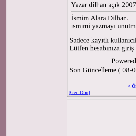
Yazar dilhan açık 200
İsmim Alara Dilhan.
ismimi yazmayı unut
Sadece kayıtlı kullanıcı
Lütfen hesabınıza giriş
Powere
Son Güncelleme ( 08-0
< Ö
[Geri Dön]