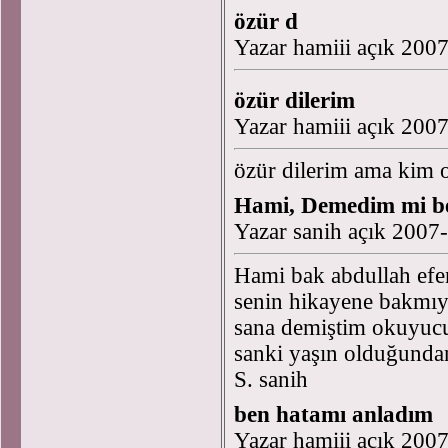
özür d
Yazar hamiii açık 200
özür dilerim
Yazar hamiii açık 200
özür dilerim ama kim o
Hami, Demedim mi be
Yazar sanih açık 2007
Hami bak abdullah efen
senin hikayene bakmıy
sana demiştim okuyucu
sanki yaşın olduğunda
S. sanih
ben hatamı anladım
Yazar hamiii açık 200