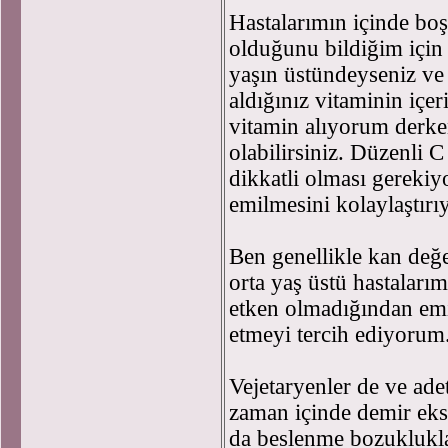
Hastalarımın içinde boş
olduğunu bildiğim için 
yaşın üstündeyseniz ve 
aldığınız vitaminin içer
vitamin alıyorum derke
olabilirsiniz. Düzenli 
dikkatli olması gereki
emilmesini kolaylaştırı
Ben genellikle kan değe
orta yaş üstü hastaları
etken olmadığından emi
etmeyi tercih ediyorum
Vejetaryenler de ve ad
zaman içinde demir eksi
da beslenme bozukluklar