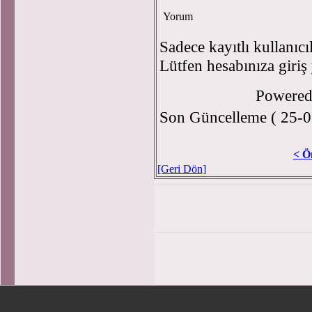
Yorum
Sadece kayıtlı kullanıcı
Lütfen hesabınıza giriş
Powere
Son Güncelleme ( 25-0
< Ö
[Geri Dön]