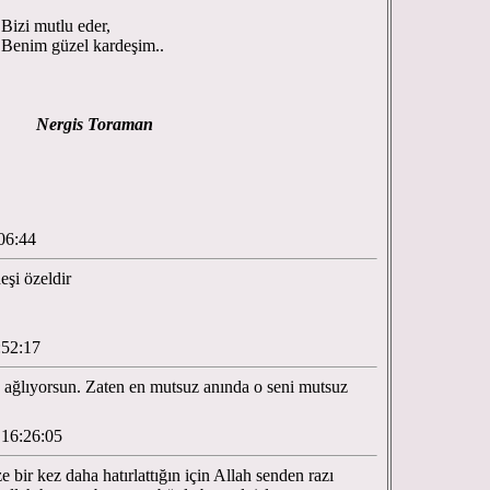
zi mutlu eder,
nim güzel kardeşim..
Nergis Toraman
06:44
eşi özeldir
:52:17
e ağlıyorsun. Zaten en mutsuz anında o seni mutsuz
 16:26:05
 bir kez daha hatırlattığın için Allah senden razı