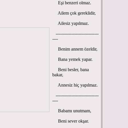
Eşi benzeri olmaz.
Ailem çok gereklidir,
Ailesiz yapılmaz.
------------------------------
----
Benim annem özeldir,
Bana yemek yapar.
Beni besler, bana
bakar,
Annesiz hiç yapılmaz.
------------------------------
----
Babamı unutmam,
Beni sever okşar.