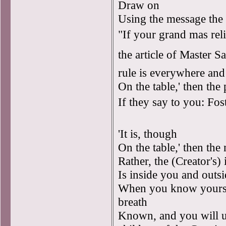
Draw on
Using the message the 
"If your grand mas re
the article of Master Sa
rule is everywhere an
On the table,' then the 
If they say to you: Fos
'It is, though
On the table,' then th
Rather, the (Creator's) 
Is inside you and outs
When you know yoursel
breath
Known, and you will un