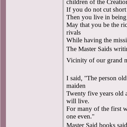
children of the Creati
If you do not cut shor
Then you live in being
May that you be the ric
rivals
While having the miss
The Master Saids writ
Vicinity of our grand 
I said, "The person old 
maiden
Twenty five years old a
will live.
For many of the first w
one even."
Master Said books sai