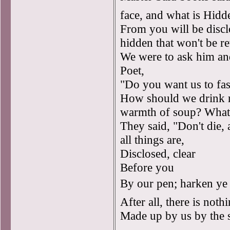
face, and what is Hid
From you will be discl
hidden that won't be r
We were to ask him and
Poet,
"Do you want us to fa
How should we drink r
warmth of soup? What
They said, "Don't die,
all things are,
Disclosed, clear
Before you
By our pen; harken ye
After all, there is not
Made up by us by the 