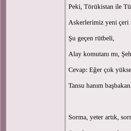
Peki, Törükistan ile Tü
Askerlerimiz yeni çeri 
Şu geçen rütbeli,
Alay komutanı mı, Şe
Cevap: Eğer çok yüksek
Tansu hanım başbakanla
Sorma, yeter artık, s