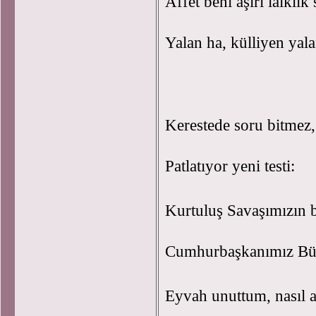
Affet beni aşırı laikl
Yalan ha, külliyen yala
Kerestede soru bitmez,
Patlatıyor yeni testi:
Kurtuluş Savaşımızın 
Cumhurbaşkanımız Büle
Eyvah unuttum, nasıl 