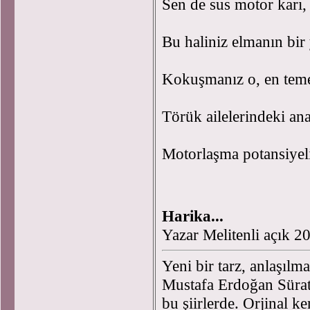
Sen de sus motor karı,
Bu haliniz elmanın bir
Kokuşmanız o, en teme
Törük ailelerindeki ana
Motorlaşma potansiye
Harika...
Yazar Melitenli açık 
Yeni bir tarz, anlaşılma
Mustafa Erdoğan Sürat 
bu şiirlerde. Orjinal 