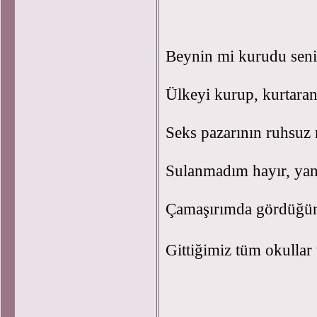
Beynin mi kurudu seni
Ülkeyi kurup, kurtaran
Seks pazarının ruhsuz m
Sulanmadım hayır, yanl
Çamaşırımda gördüğünüz
Gittiğimiz tüm okullar