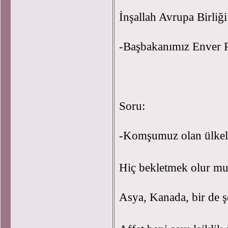
İnşallah Avrupa Birliğ
-Başbakanımız Enver Paş
Soru:
-Komşumuz olan ülkele
Hiç bekletmek olur mu
Asya, Kanada, bir de ş