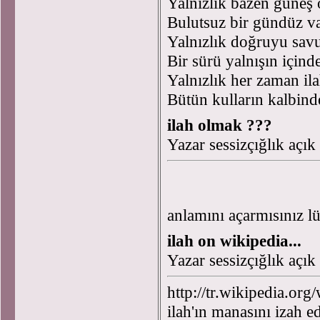
Yalnızlık bazen güneş
Bulutsuz bir gündüz v
Yalnızlık doğruyu sa
Bir sürü yalnışın içind
Yalnızlık her zaman il
Bütün kulların kalbinde
ilah olmak ???
Yazar sessizçığlık açı
anlamını açarmısınız lü
ilah on wikipedia...
Yazar sessizçığlık açı
http://tr.wikipedia.o
ilah'ın manasını izah e