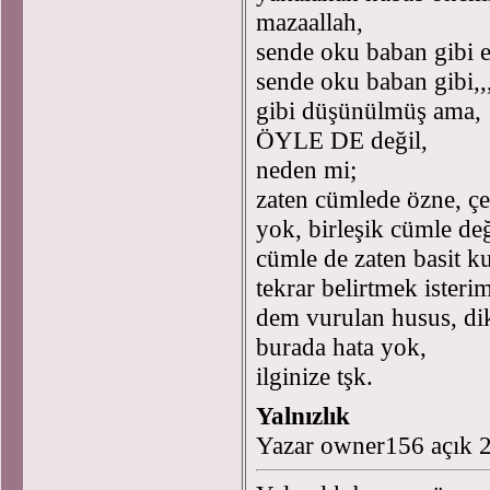
mazaallah,
sende oku baban gibi 
sende oku baban gibi,,,
gibi düşünülmüş ama,
ÖYLE DE değil,
neden mi;
zaten cümlede özne, çe
yok, birleşik cümle de
cümle de zaten basit ku
tekrar belirtmek isteri
dem vurulan husus, dik
burada hata yok,
ilginize tşk.
Yalnızlık
Yazar owner156 açık 