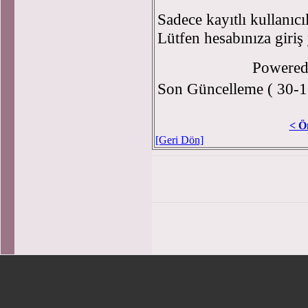
Sadece kayıtlı kullanıcı
Lütfen hesabınıza giriş
Powere
Son Güncelleme ( 30-1
< Ö
[Geri Dön]