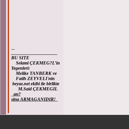
____________________
BU SITE
Selami ÇEKMEG?L’in
Yegenleri:
Melike TANBERK ve
Fatih ZEYVELI'nin
beyaz.net ekibi ile birlikte
M.Said ÇEKMEGIL
an?
sina ARMAGANIDIR!