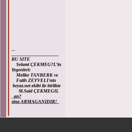
____________________
BU SITE
Selami ÇEKMEG?L’in
Yegenleri:
Melike TANBERK ve
Fatih ZEYVELI'nin
beyaz.net ekibi ile birlikte
M.Said ÇEKMEGIL
an?
sina ARMAGANIDIR!