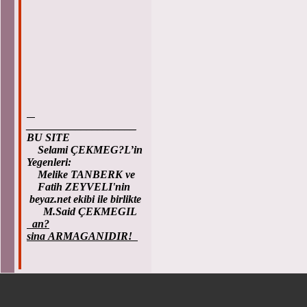
____________________
BU SITE
Selami ÇEKMEG?L’in
Yegenleri:
Melike TANBERK ve
Fatih ZEYVELI'nin
beyaz.net ekibi ile birlikte
M.Said ÇEKMEGIL
an?
sina ARMAGANIDIR!