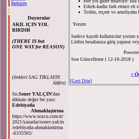
Her yol gider tedaviye: sifa
İletişim
Erkek-kadin fark etmez eli si
Teshis, reçete ve ameliyatta h
Duyurular
Yorum
AKIL IÇIN YOL
BIRDIR
Sadece kayıtlı kullanıcılar yorum ya
(THERE IS but
Lütfen hesabınıza giriş yapınız ve
ONE WAY for REASON)
Powere
Son Güncelleme ( 12-10-2018 )
< Ö
(
linkleri SAG TIKLAYIN
[Geri Dön]
lütfen)
Sn.
Soner YALÇIN
'dan
dikkate değer bir yazı:
Edebiyatla
Ahmaklaştırma
https://www.sozcu.com.tr/
2021/yazarlar/soner-yalcin
/edebiyatla-ahmaklastirma
-6335565/