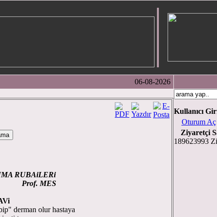
06-08-2026
Kullanıcı Gir
Oturum Aç
Ziyaretçi S
189623993 Zi
UMA RUBAiLERi
 MES
AVi
ip" derman olur hastaya