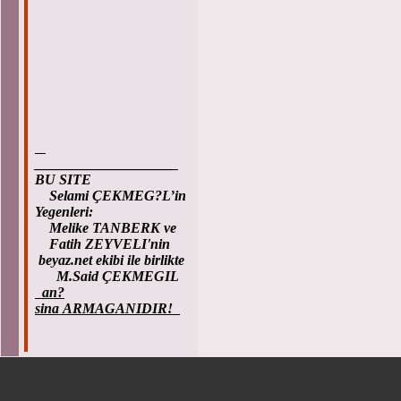
____________________
BU SITE
Selami ÇEKMEG?L’in
Yegenleri:
Melike TANBERK ve
Fatih ZEYVELI'nin
beyaz.net ekibi ile birlikte
M.Said ÇEKMEGIL
an?
sina ARMAGANIDIR!