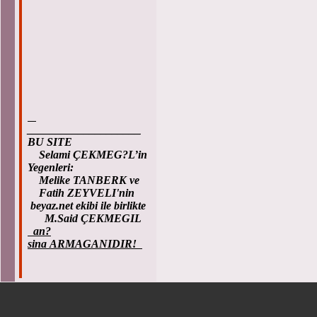
____________________
BU SITE
Selami ÇEKMEG?L’in
Yegenleri:
Melike TANBERK ve
Fatih ZEYVELI'nin
beyaz.net ekibi ile birlikte
M.Said ÇEKMEGIL
an?
sina ARMAGANIDIR!