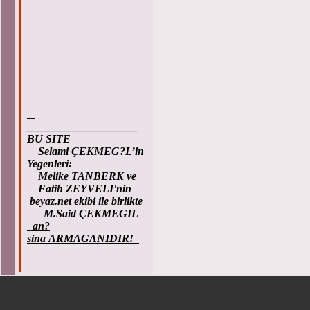
____________________
BU SITE
Selami ÇEKMEG?L’in
Yegenleri:
Melike TANBERK ve
Fatih ZEYVELI'nin
beyaz.net ekibi ile birlikte
M.Said ÇEKMEGIL
an?
sina ARMAGANIDIR!