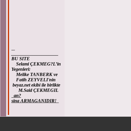
____________________
BU SITE
Selami ÇEKMEG?L’in
Yegenleri:
Melike TANBERK ve
Fatih ZEYVELI'nin
beyaz.net ekibi ile birlikte
M.Said ÇEKMEGIL
an?
sina ARMAGANIDIR!