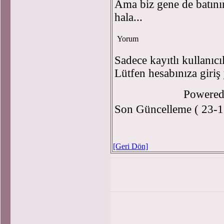
Ama biz gene de batını
hala...
Yorum
Sadece kayıtlı kullanıcı
Lütfen hesabınıza giriş
Powere
Son Güncelleme ( 23-1
[Geri Dön]