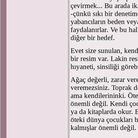
çevirmek... Bu arada ika
-çünkü sıkı bir denetim
yabancıların beden vey
faydalanırlar. Ve bu ha
diğer bir hedef.
Evet size sunulan, kend
bir resim var. Lakin re
hıyaneti, sinsiliği göre
Ağaç değerli, zarar ver
veremezsiniz. Toprak de
ama kendilerininki. Öt
önemli değil. Kendi ço
ya da kitaplarda okur.
öteki dünya çocukları b
kalmışlar önemli değil.