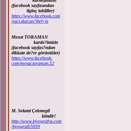
kardeşimizin
(facebook sayfasından
ilginç tahliller)
https://www.facebook.com
/raci.durcan?fref=ts
Mesut TORAMAN
karde?imizin
(facebook sayfas?ndan
dikkate de?er görüntüler)
https://www.facebook.
com/mesut.toraman.52
M. Selami Çekmegil
kimdir!
http://www.biyografya.com
/biyografi/5959