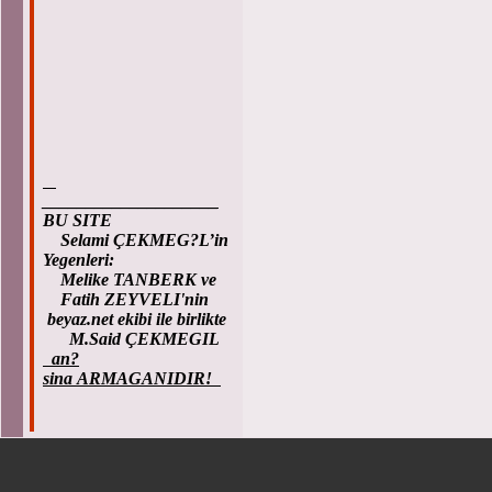
____________________
BU SITE
Selami ÇEKMEG?L’in
Yegenleri:
Melike TANBERK ve
Fatih ZEYVELI'nin
beyaz.net ekibi ile birlikte
M.Said ÇEKMEGIL
an?
sina ARMAGANIDIR!