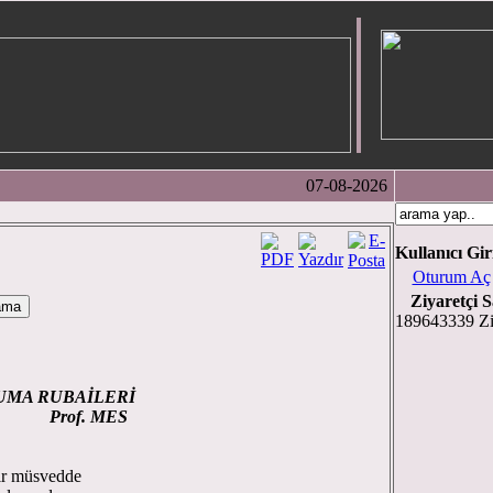
07-08-2026
Kullanıcı Gir
Oturum Aç
Ziyaretçi S
189643339 Zi
UMA RUBAİLERİ
 MES
dır müsvedde