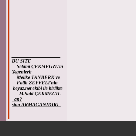
____________________
BU SITE
Selami ÇEKMEG?L’in
Yegenleri:
Melike TANBERK ve
Fatih ZEYVELI'nin
beyaz.net ekibi ile birlikte
M.Said ÇEKMEGIL
an?
sina ARMAGANIDIR!