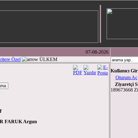
07-08-2026
ritere Özel
ÜLKEM
Kullanıcı Gir
Oturum Aç
Ziyaretçi S
189673668 Zi
M
 Argun