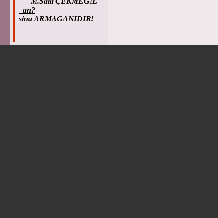
M.Said ÇEKMEGIL
an?
sina ARMAGANIDIR!