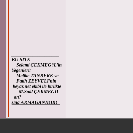
____________________
BU SITE
Selami ÇEKMEG?L’in
Yegenleri:
Melike TANBERK ve
Fatih ZEYVELI'nin
beyaz.net ekibi ile birlikte
M.Said ÇEKMEGIL
an?
sina ARMAGANIDIR!