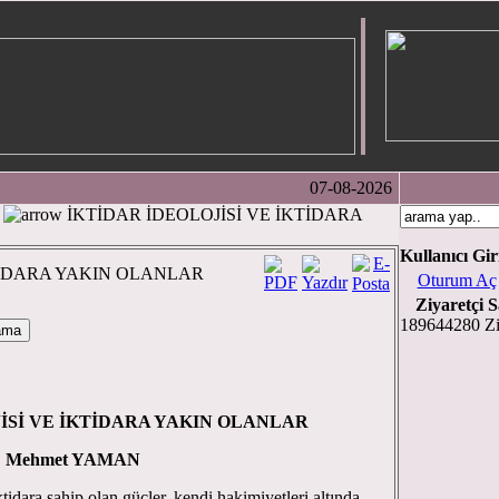
07-08-2026
İKTİDAR İDEOLOJİSİ VE İKTİDARA
Kullanıcı Gir
KTİDARA YAKIN OLANLAR
Oturum Aç
Ziyaretçi S
189644280 Zi
İSİ VE İKTİDARA YAKIN OLANLAR
Mehmet YAMAN
idara sahip olan güçler, kendi hakimiyetleri altında