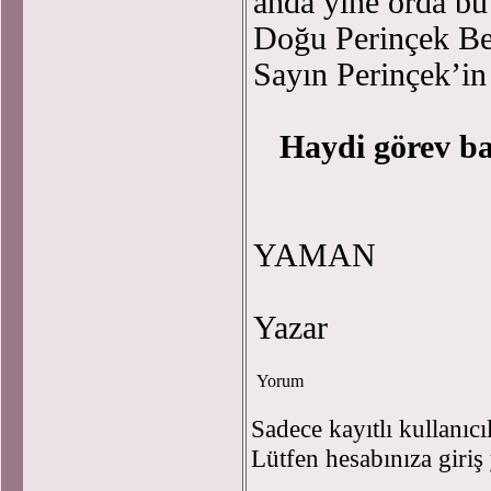
anda yine orda bu 
Doğu Perinçek Be
Sayın Perinçek’in
Haydi görev ba
M
YAMAN
Ar
Yazar
Yorum
Sadece kayıtlı kullanıcı
Lütfen hesabınıza giriş