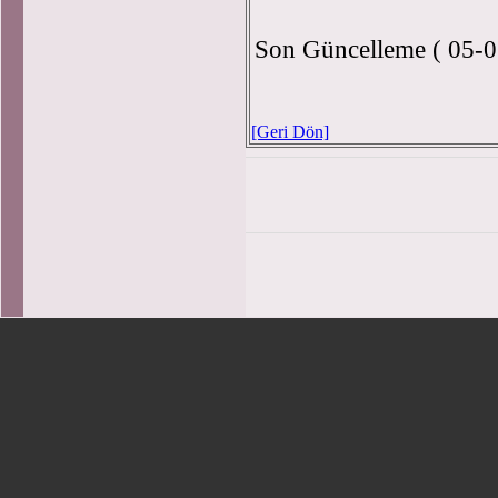
Son Güncelleme ( 05-0
[Geri Dön]