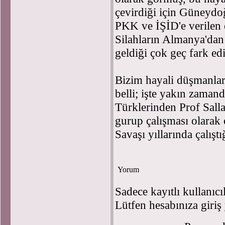
çevirdiği için Güneydoğ
PKK ve İŞİD'e verilen 
Silahların Almanya'dan
geldiği çok geç fark edi
Bizim hayali düşmanlar
belli; işte yakın zaman
Türklerinden Prof Salla
gurup çalışması olarak 
Savaşı yıllarında çalıştı
Yorum
Sadece kayıtlı kullanıcı
Lütfen hesabınıza giriş