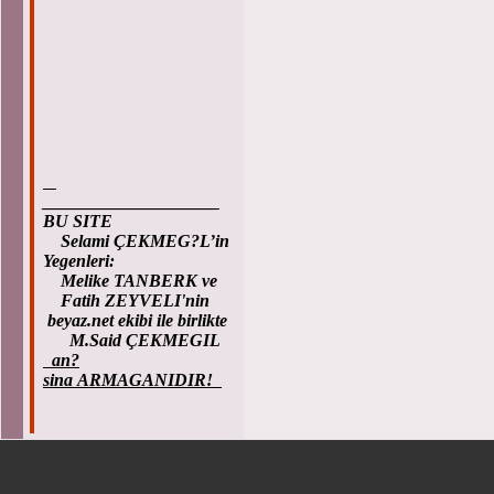
____________________
BU SITE
Selami ÇEKMEG?L’in
Yegenleri:
Melike TANBERK ve
Fatih ZEYVELI'nin
beyaz.net ekibi ile birlikte
M.Said ÇEKMEGIL
an?
sina ARMAGANIDIR!