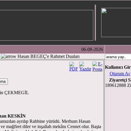
06-08-2026
Hasan BEGEÇ'e Rahmet Duaları
Kullanıcı Gir
Oturum Aç
Ziyaretçi S
189612888 Zi
ttin ÇEKMEGİL
zan KESKİN
mızdan ayrılıp Rabbine yürüdü. Merhum Hasan
e mağfiret diler ve inşallah mekânı Cennet olur. Başta