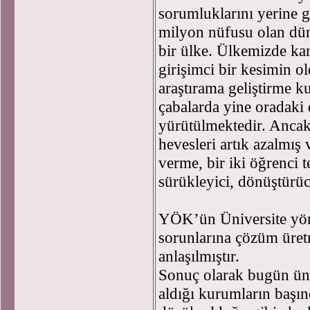
sorumluklarını yerine 
milyon nüfusu olan dü
bir ülke. Ülkemizde ka
girişimci bir kesimin o
araştırama geliştirme k
çabalarda yine oradaki d
yürütülmektedir. Ancak 
hevesleri artık azalmış 
verme, bir iki öğrenci t
sürükleyici, dönüştürüc
YÖK’ün Üniversite yöne
sorunlarına çözüm üretm
anlaşılmıştır.
Sonuç olarak bugün üniv
aldığı kurumların başın