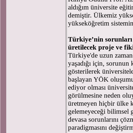
aldığım üniversite eğit
demiştir. Ülkemiz yükse
yükseköğretim sistemin
Türkiye’nin sorunları
üretilecek proje ve fikir
Türkiye'de uzun zamandı
yaşadığı için, sorunun 
gösterilerek üniversitele
başlayan YÖK oluşumu 
ediyor olması üniversit
görülmesine neden oluyo
üretmeyen hiçbir ülke k
gelemeyeceği bilimsel 
devasa sorunlarını çözm
paradigmasını değiştirm