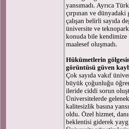
yansımadı. Ayrıca Türk
çırpınan ve dünyadaki 
çalışan belirli sayıda de
üniversite ve teknopark
konuda bile kendimize 
maalesef oluşmadı.
Hükümetlerin gölgesi
görüntüsü güven kayb
Çok sayıda vakıf üniver
büyük çoğunluğu öğrenc
ileride ciddi sorun olu
Üniversitelerde gelenekl
kalitesizlik basına yans
oldu. Özel hizmet, danış
beklentisi giderek yayg