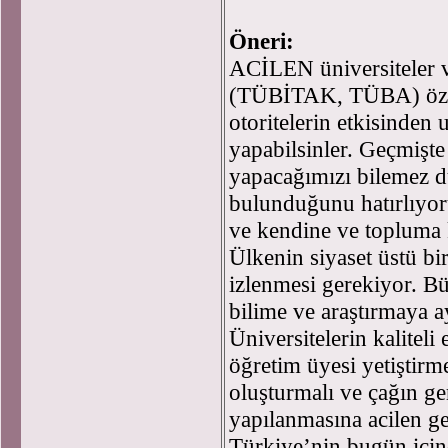
Öneri:
ACİLEN üniversiteler v
(TÜBİTAK, TÜBA) özerk
otoritelerin etkisinden 
yapabilsinler. Geçmişte
yapacağımızı bilemez d
bulunduğunu hatırlıyoru
ve kendine ve topluma 
Ülkenin siyaset üstü bir
izlenmesi gerekiyor. 
bilime ve araştırmaya a
Üniversitelerin kaliteli
öğretim üyesi yetiştirm
oluşturmalı ve çağın g
yapılanmasına acilen ge
Türkiye’nin bugün için