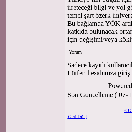
üreteceği bilgi ve yol gö
temel şart özerk ünivers
Bu bağlamda YÖK artık
katkıda bulunacak ort
için değişimi/veya kökl
Yorum
Sadece kayıtlı kullanıcı
Lütfen hesabınıza giriş
Powere
Son Güncelleme ( 07-1
< Ö
[Geri Dön]