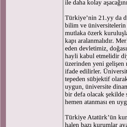
ile daha kolay aşacağı
Türkiye’nin 21.yy da dü
bilim ve üniversiteleri
mutlaka özerk kuruluşla
kapı aralanmalıdır. Mer
eden devletimiz, doğası 
hayli kabul etmelidir 
üzerinden yeni gelişen 
ifade edilirler. Üniversi
tepeden sübjektif olara
uygun, üniversite dinami
bir defa olacak şekilde 
hemen atanması en uygu
Türkiye Atatürk’ün ku
halen bazı kurumlar aya