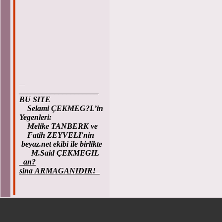
____________________
BU SITE
Selami ÇEKMEG?L’in
Yegenleri:
Melike TANBERK ve
Fatih ZEYVELI'nin
beyaz.net ekibi ile birlikte
M.Said ÇEKMEGIL
an?
sina ARMAGANIDIR!