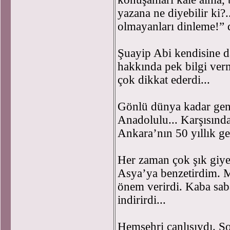
yazana ne diyebilir ki
olmayanları dinleme!” d
Şuayip Abi kendisine 
hakkında pek bilgi ver
çok dikkat ederdi...
Gönlü dünya kadar geniş
Anadolulu... Karşısında
Ankara’nın 50 yıllık ge
Her zaman çok şık giyer
Asya’ya benzetirdim. Mi
önem verirdi. Kaba saba 
indirirdi...
Hemşehri canlısıydı. 